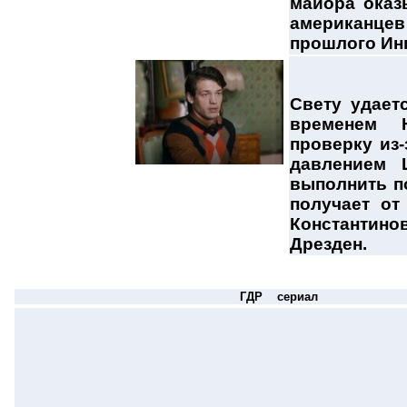
майора оказ
американцев 
прошлого Инг
Свету удаетс
временем 
проверку из-
давлением 
выполнить п
получает от
Константинов
Дрезден.
ГДР сериал