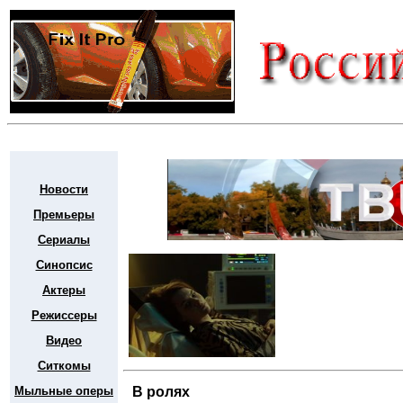
Новости
Премьеры
Сериалы
Синопсис
Актеры
Режиссеры
Видео
Ситкомы
Мыльные оперы
В ролях