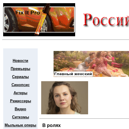
Новости
Премьеры
Сериалы
Синопсис
Актеры
Режиссеры
Видео
Ситкомы
Мыльные оперы
В ролях