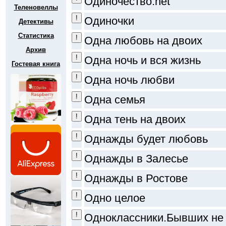
Одиночество.net
Теленовеллы
Одиночки
Детективы
Статистика
Одна любовь на двоих
Архив
Одна ночь и вся жизнь
Гостевая книга
Одна ночь любви
Одна семья
Одна тень на двоих
Однажды будет любовь
Однажды в Залесье
Однажды в Ростове
Одно целое
Одноклассники.Бывших не