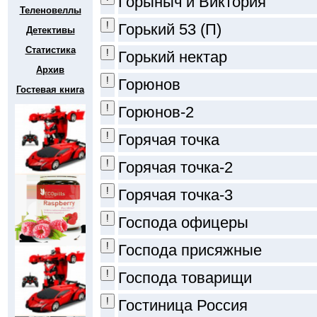
Горыныч и Виктория
Теленовеллы
Горький 53 (П)
Детективы
Статистика
Горький нектар
Архив
Горюнов
Гостевая книга
Горюнов-2
Горячая точка
Горячая точка-2
Горячая точка-3
Господа офицеры
Господа присяжные
Господа товарищи
Гостиница Россия