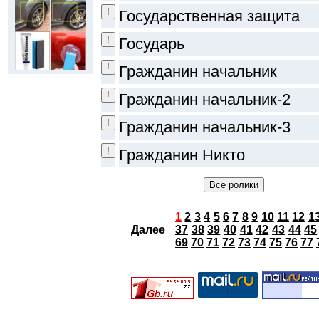
Государственная защита
Государь
Гражданин начальник
Гражданин начальник-2
Гражданин начальник-3
Гражданин Никто
1
2
3
4
5
6
7
8
9
10
11
12
1
Далее
37
38
39
40
41
42
43
44
45
69
70
71
72
73
74
75
76
77