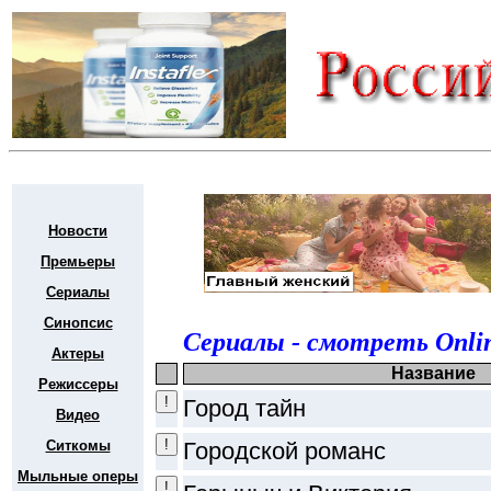
Новости
Премьеры
Сериалы
Синопсис
Сериалы - смотреть Onli
Актеры
Название
Режиссеры
Город тайн
Видео
Ситкомы
Городской романс
Мыльные оперы